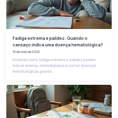
Fadiga extrema e palidez: Quando o
cansaço indica uma doença hematológica?
18 de maio de 2026
Entenda como fadiga extrema e palidez podem
indicar anemia, mielodisplasia e outras doenças
hematológicas graves.