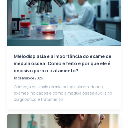
MIelodisplasia e a importância do exame de
medula óssea: Como é feito e por que ele é
decisivo para o tratamento?
18 de maio de 2026
Conheça os sinais da mielodisplasia em idosos,
exames indicados e como a medula óssea auxilia no
diagnóstico e tratamento.