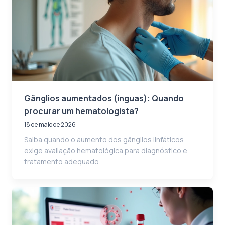
Gânglios aumentados (ínguas): Quando
procurar um hematologista?
18 de maio de 2026
Saiba quando o aumento dos gânglios linfáticos
exige avaliação hematológica para diagnóstico e
tratamento adequado.