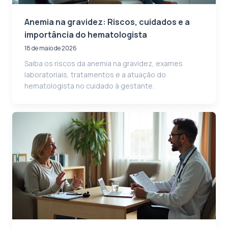
Anemia na gravidez: Riscos, cuidados e a
importância do hematologista
18 de maio de 2026
Saiba os riscos da anemia na gravidez, exames
laboratoriais, tratamentos e a atuação do
hematologista no cuidado à gestante.