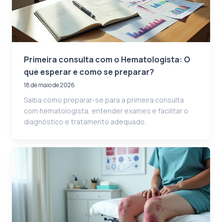
Primeira consulta com o Hematologista: O
que esperar e como se preparar?
18 de maio de 2026
Saiba como preparar-se para a primeira consulta
com hematologista, entender exames e facilitar o
diagnóstico e tratamento adequado.