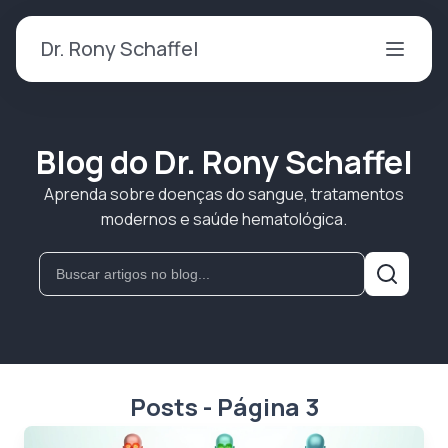
Dr. Rony Schaffel
Blog do Dr. Rony Schaffel
Aprenda sobre doenças do sangue, tratamentos
modernos e saúde hematológica.
Posts - Página 3