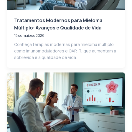
Tratamentos Modernos para Mieloma
Múltiplo: Avanços e Qualidade de Vida
18 de maio de 2026
Conheça terapias modernas para mieloma múltiplo,
como imunomoduladores e CAR-T, que aumentam a
sobrevida e a qualidade de vida.