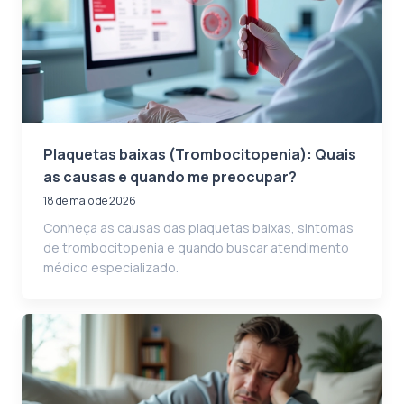
Plaquetas baixas (Trombocitopenia): Quais
as causas e quando me preocupar?
18 de maio de 2026
Conheça as causas das plaquetas baixas, sintomas
de trombocitopenia e quando buscar atendimento
médico especializado.