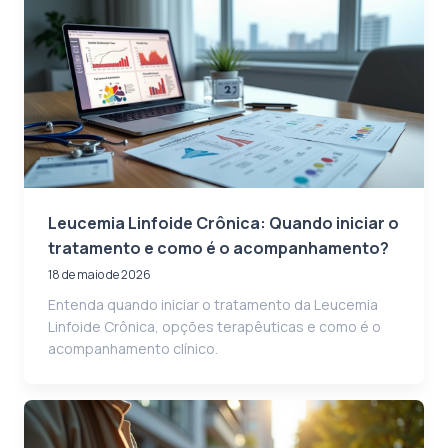
Leucemia Linfoide Crônica: Quando iniciar o
tratamento e como é o acompanhamento?
18 de maio de 2026
Entenda quando iniciar o tratamento da Leucemia
Linfoide Crônica, opções terapêuticas e como é o
acompanhamento clínico.