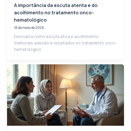
A importância da escuta atenta e do
acolhimento no tratamento onco-
hematológico
18 de maio de 2026
Descubra como escuta ativa e acolhimento
melhoram adesão e resultados no tratamento onco-
hematológico.