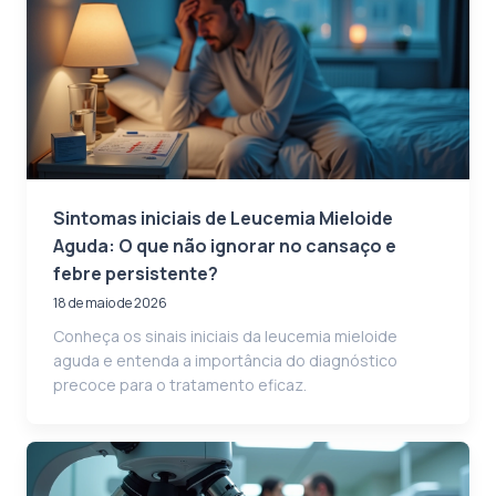
Sintomas iniciais de Leucemia Mieloide
Aguda: O que não ignorar no cansaço e
febre persistente?
18 de maio de 2026
Conheça os sinais iniciais da leucemia mieloide
aguda e entenda a importância do diagnóstico
precoce para o tratamento eficaz.