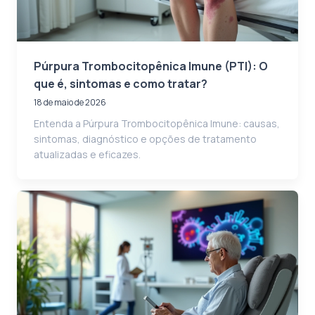
Púrpura Trombocitopênica Imune (PTI): O
que é, sintomas e como tratar?
18 de maio de 2026
Entenda a Púrpura Trombocitopênica Imune: causas,
sintomas, diagnóstico e opções de tratamento
atualizadas e eficazes.