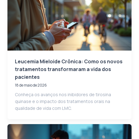
Leucemia Mieloide Crônica: Como os novos
tratamentos transformaram a vida dos
pacientes
18 de maio de 2026
Conheça os avanços nos inibidores de tirosina
quinase e o impacto dos tratamentos orais na
qualidade de vida com LMC.