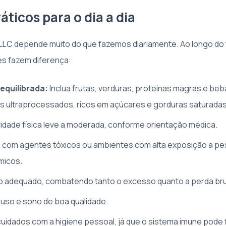
áticos para o dia a dia
LLC depende muito do que fazemos diariamente. Ao longo do 
s fazem diferença:
equilibrada:
Inclua frutas, verduras, proteínas magras e be
os ultraprocessados, ricos em açúcares e gorduras saturadas
ividade física leve a moderada, conforme orientação médica.
o com agentes tóxicos ou ambientes com alta exposição a pes
micos.
o adequado, combatendo tanto o excesso quanto a perda br
ouso e sono de boa qualidade.
uidados com a higiene pessoal, já que o sistema imune pode 