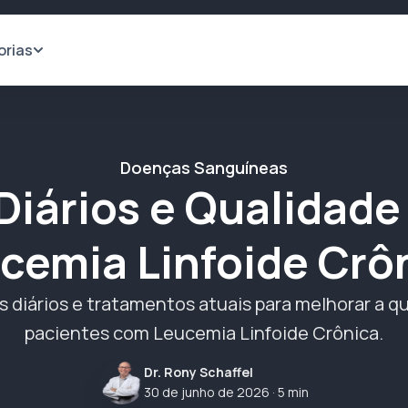
orias
Doenças Sanguíneas
iários e Qualidade
cemia Linfoide Crô
 diários e tratamentos atuais para melhorar a qu
pacientes com Leucemia Linfoide Crônica.
Dr. Rony Schaffel
30 de junho de 2026
· 5 min