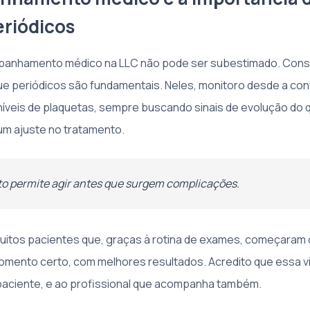
riódicos
panhamento médico na LLC não pode ser subestimado. Consu
e periódicos são fundamentais. Neles, monitoro desde a co
s níveis de plaquetas, sempre buscando sinais de evolução do 
m ajuste no tratamento.
to permite agir antes que surgem complicações.
itos pacientes que, graças à rotina de exames, começaram 
mento certo, com melhores resultados. Acredito que essa vig
 paciente, e ao profissional que acompanha também.