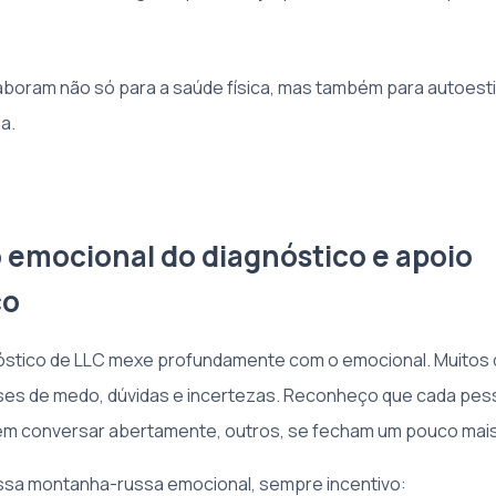
boram não só para a saúde física, mas também para autoest
a.
 emocional do diagnóstico e apoio
co
óstico de LLC mexe profundamente com o emocional. Muitos
ses de medo, dúvidas e incertezas. Reconheço que cada pes
rem conversar abertamente, outros, se fecham um pouco mais 
ssa montanha-russa emocional, sempre incentivo: