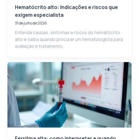
Hematócrito alto: Indicações e riscos que
exigem especialista
31 de julho de 2026
Entenda causas, sintomas e riscos do hematócrito
alto e saiba quando procurar um hematologista para
avaliação e tratamento.
Ferritina alta: como interpretar e quando