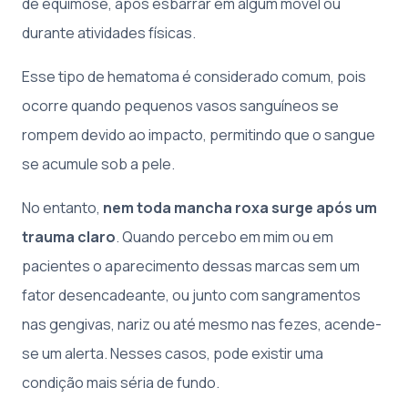
de equimose, após esbarrar em algum móvel ou
durante atividades físicas.
Esse tipo de hematoma é considerado comum, pois
ocorre quando pequenos vasos sanguíneos se
rompem devido ao impacto, permitindo que o sangue
se acumule sob a pele.
No entanto,
nem toda mancha roxa surge após um
trauma claro
. Quando percebo em mim ou em
pacientes o aparecimento dessas marcas sem um
fator desencadeante, ou junto com sangramentos
nas gengivas, nariz ou até mesmo nas fezes, acende-
se um alerta. Nesses casos, pode existir uma
condição mais séria de fundo.