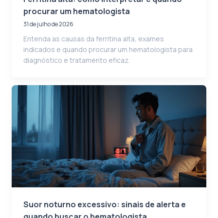
procurar um hematologista
31 de julho de 2026
Entenda as causas da ferritina alta, exames
indicados e quando procurar um hematologista para
diagnóstico e tratamento eficaz.
Suor noturno excessivo: sinais de alerta e
quando buscar o hematologista