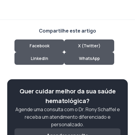
Compartilhe este artigo
Facebook
X (Twitter)
LinkedIn
WhatsApp
Quer cuidar melhor da sua saúde
hematológica?
Agende uma consulta com o Dr. Rony Schaffel e
receba um atendimento diferenciado e
personalizado.