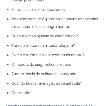
Sintomas de alerta associados
Doenças hematológicas mais comuns associadas
a manchas roxas e sangramentos
Quais exames ajudam no diagnóstico?
Por que procurar um hematologista?
Como é a consulta e o acompanhamento?
O impacto do diagnóstico precoce
A importância do cuidado humanizado
Quando buscar avaliação especializada?
Conclusão
Manchas roxas e sangramentos que aparecem de