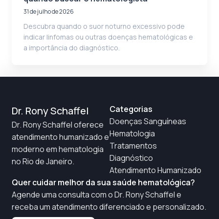
31 de julho de 2026
Descubra quando o suor noturno excessivo pode
indicar linfomas ou outras doenças hematológicas e
a importância do diagnóstico.
Categorias
Dr. Rony Schaffel
Doenças Sanguíneas
Dr. Rony Schaffel oferece
Hematologia
atendimento humanizado e
Tratamentos
moderno em hematologia
Diagnóstico
no Rio de Janeiro.
Atendimento Humanizado
Quer cuidar melhor da sua saúde hematológica?
Agende uma consulta com o Dr. Rony Schaffel e
receba um atendimento diferenciado e personalizado.