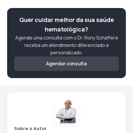
Quer cuidar melhor da sua saúde
hematológica?
Agende uma consulta com o Dr. Rony Schaffel e
receba um atendimento diferenciado e
personalizado.
Agendar consulta
Sobre o Autor