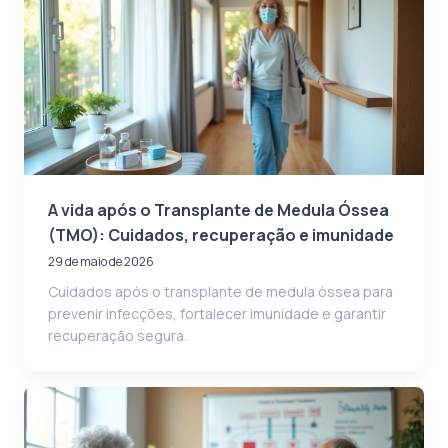
A vida após o Transplante de Medula Óssea
(TMO): Cuidados, recuperação e imunidade
29 de maio de 2026
Cuidados após o transplante de medula óssea para
prevenir infecções, fortalecer imunidade e garantir
recuperação segura.