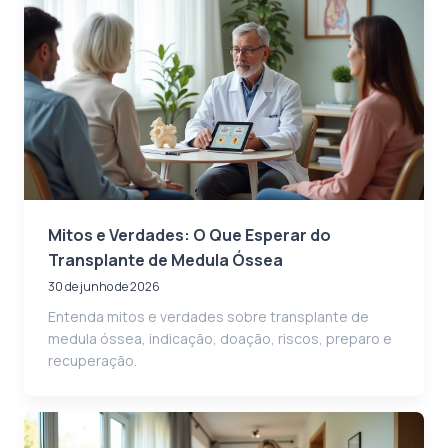
Mitos e Verdades: O Que Esperar do
Transplante de Medula Óssea
30 de junho de 2026
Entenda mitos e verdades sobre transplante de
medula óssea, indicação, doação, riscos, preparo e
recuperação.